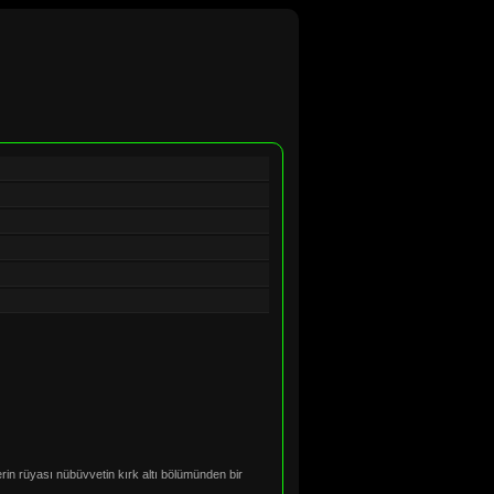
erin rüyası nübüvvetin kırk altı bölümünden bir