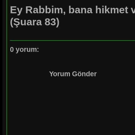
Ey Rabbim, bana hikmet ve
(Şuara
83
)
0 yorum:
Yorum Gönder