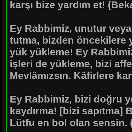
karşı bize yardım et!
(Bek
Ey Rabbimiz, unutur veya
tutma, bizden öncekilere y
yük yükleme! Ey Rabbimi
işleri de yükleme, bizi affe
Mevlâmızsın. Kâfirlere kar
Ey Rabbimiz, bizi doğru yo
kaydırma! [bizi sapıtma] B
Lütfu en bol olan sensin.