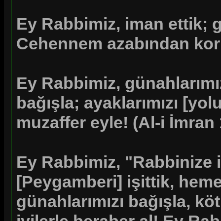
Ey Rabbimiz, iman ettik; g
Cehennem azabından kor
Ey Rabbimiz, günahlarımızı
bağışla; ayaklarımızı [yolun
muzaffer eyle!
(Al-i İmran
Ey Rabbimiz, "Rabbinize i
[Peygamberi] işittik, heme
günahlarımızı bağışla, kö