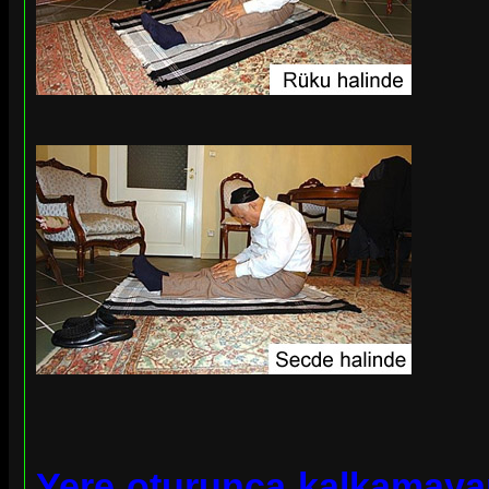
Yere oturunca kalkamayan