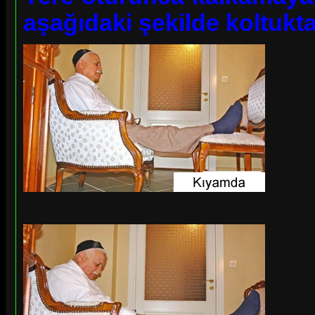
aşağıdaki şekilde koltukta