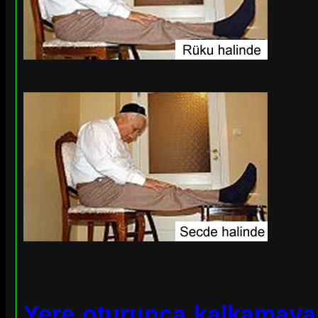
Yere oturunca kalkamayan