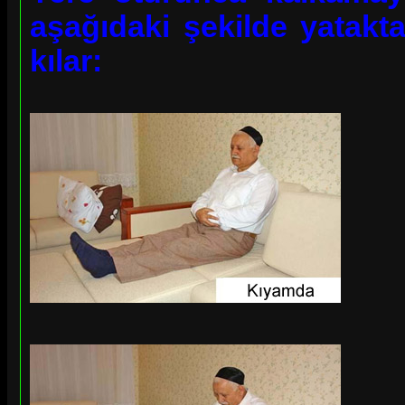
aşağıdaki şekilde yatakt
kılar: