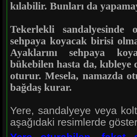
kılabilir. Bunları da yapama
Tekerlekli sandalyesinde o
sehpaya koyacak birisi olma
Ayaklarını sehpaya koya
bükebilen hasta da, kıbleye 
oturur. Mesela, namazda otu
bağdaş kurar.
Yere, sandalyeye veya kolt
aşağıdaki resimlerde gösteri