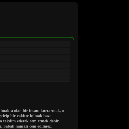
ulmakta olan bir insanı kurtarmak, o
tirip bir vakitte kılmak bazı
ya
takdim ederek cem etmek
denir.
r. Sabah namazı cem edilmez.