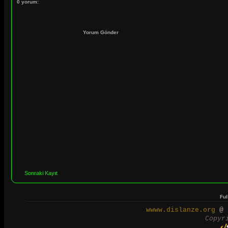
0 yorum:
Yorum Gönder
Sonraki Kayıt
Ful
wwww.dislanze.org
@ 2
Copyr