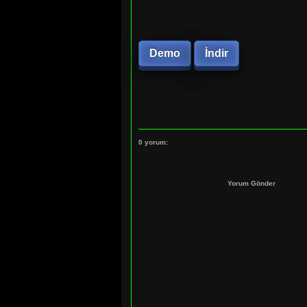
Demo
İndir
0 yorum:
Yorum Gönder