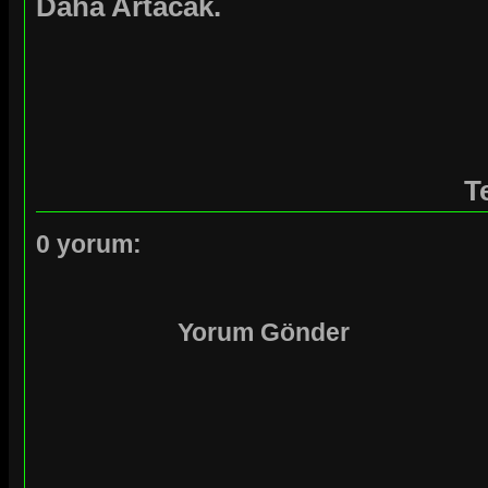
Daha Artacak.
T
0 yorum:
Yorum Gönder