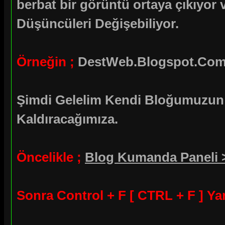
berbat bir görüntü ortaya çıkıyo
Düşüncüleri Değişebiliyor.
Örneğin ;
DestWeb.Blogspot.Com 
Şimdi Gelelim Kendi Bloğumuzun 
Kaldıracağımıza.
Öncelikle ;
Blog Kumanda Paneli 
Sonra Control + F [ CTRL + F ] Yar