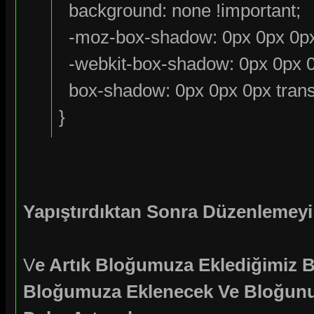
background: none !important;
-moz-box-shadow: 0px 0px 0px 
-webkit-box-shadow: 0px 0px 0p
box-shadow: 0px 0px 0px transp
}
Yapıştırdıktan Sonra Düzenlemeyi
V
e Artık Bloğumuza Eklediğimiz 
Bloğumuza Eklenecek Ve Bloğunuz