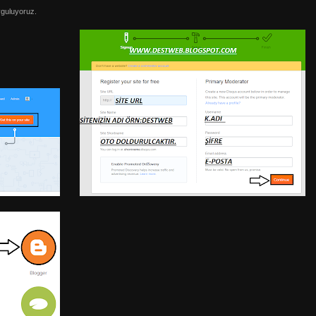
yguluyoruz.