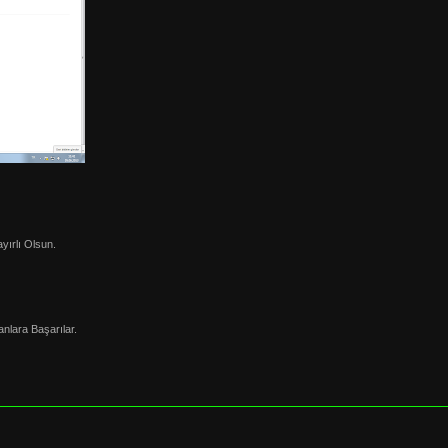
yırlı Olsun.
nlara Başarılar.