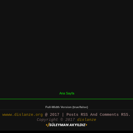
Ana Sayfa
Full-Width Version (true/false)
wwww.dislanze.org
@ 2017 | Posts RSS And Comments RSS.
Copyright © 2017
dislanze