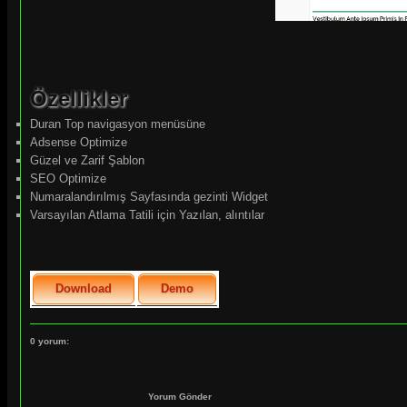
Özellikler
Duran Top navigasyon menüsüne
Adsense Optimize
Güzel ve Zarif Şablon
SEO Optimize
Numaralandırılmış Sayfasında gezinti Widget
Varsayılan Atlama Tatili için Yazılan, alıntılar
Download
Demo
0 yorum:
Yorum Gönder