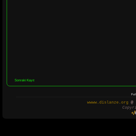
Sonraki Kayıt
Ful
wwww.dislanze.org
@ 2
Copyr