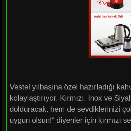
Vestel yılbaşına özel hazırladığı kahva
kolaylaştırıyor. Kırmızı, Inox ve Siya
dolduracak, hem de sevdiklerinizi ç
uygun olsun!” diyenler için kırmızı se