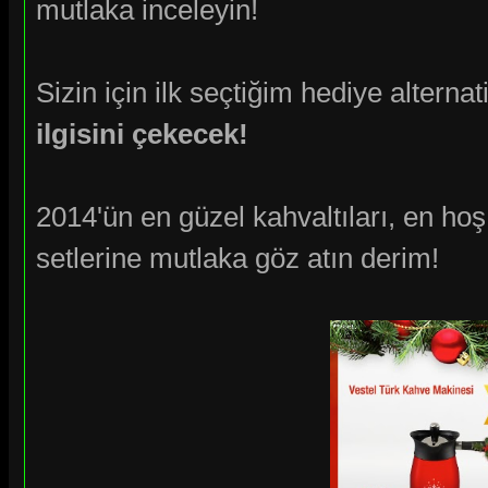
mutlaka inceleyin!
Sizin için ilk seçtiğim hediye alternat
ilgisini çekecek!
2014'ün en güzel kahvaltıları, en hoş
setlerine mutlaka göz atın derim!