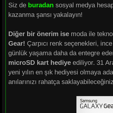
Siz de
buradan
sosyal medya hesapla
kazanma şansı yakalayın!
Diğer bir önerim ise
moda ile teknol
Gear!
Çarpıcı renk seçenekleri, ince ve
günlük yaşama daha da entegre ed
microSD kart hediye
ediliyor. 31 A
yeni yılın en şık hediyesi olmaya ad
anılarınızı rahatça saklayabileceğini