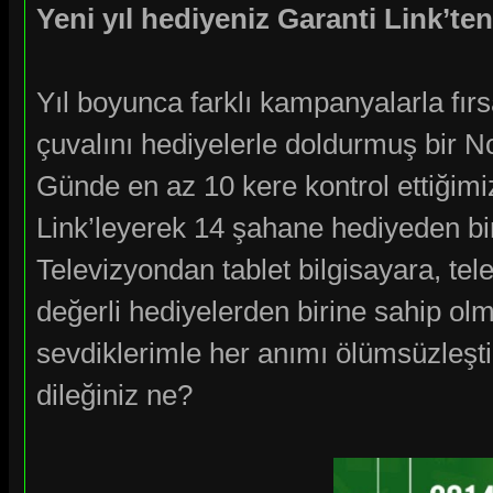
Yeni yıl hediyeniz Garanti Link’ten
Yıl boyunca farklı kampanyalarla fırs
çuvalını hediyelerle doldurmuş bir N
Günde en az 10 kere kontrol ettiğimi
Link’leyerek 14 şahane hediyeden b
Televizyondan tablet bilgisayara, te
değerli hediyelerden birine sahip ol
sevdiklerimle her anımı ölümsüzleşti
dileğiniz ne?