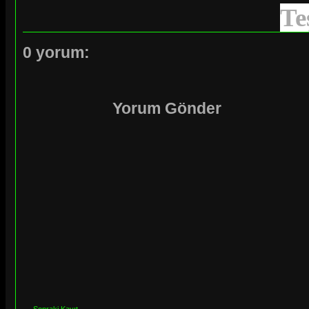
Te
0 yorum:
Yorum Gönder