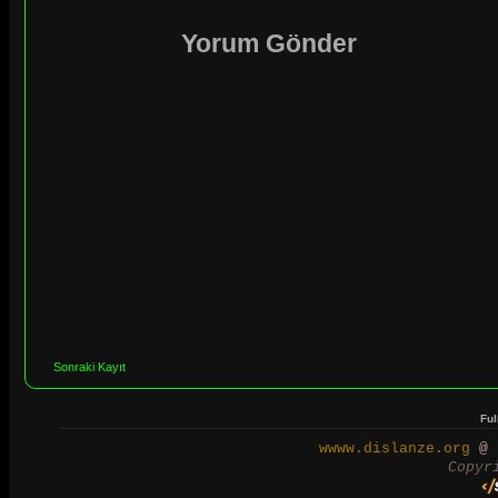
Yorum Gönder
Sonraki Kayıt
Ful
wwww.dislanze.org
@ 2
Copyr