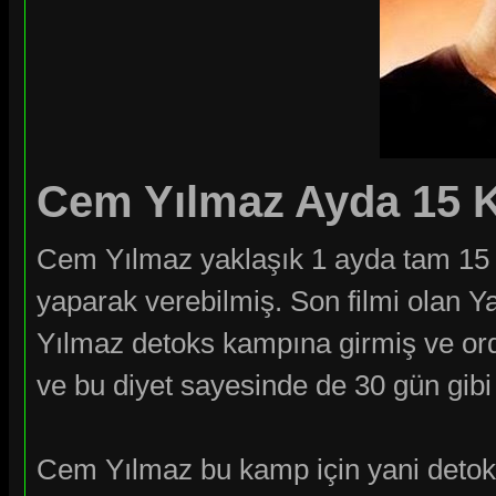
Cem Yılmaz Ayda 15 Ki
Cem Yılmaz yaklaşık 1 ayda tam 15 ki
yaparak verebilmiş. Son filmi olan 
Yılmaz detoks kampına girmiş ve or
ve bu diyet sayesinde de 30 gün gibi 
Cem Yılmaz bu kamp için yani detoks