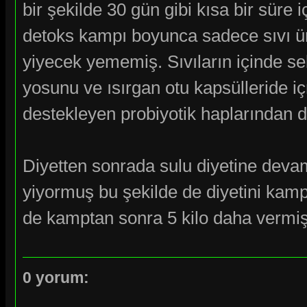
bir şekilde 30 gün gibi kısa bir süre
detoks kampı boyunca sadece sıvı ürü
yiyecek yememiş. Sıvıların içinde s
yosunu ve ısırgan otu kapsülleride iç
destekleyen probiyotik haplarından 
Diyetten sonrada sulu diyetine dev
yiyormuş bu şekilde de diyetini kam
de kamptan sonra 5 kilo daha vermiş
0 yorum: