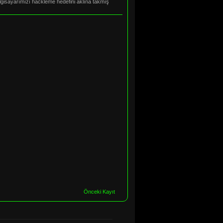
ilgisayarımızı hackleme hedefini aklına takmış
Önceki Kayıt