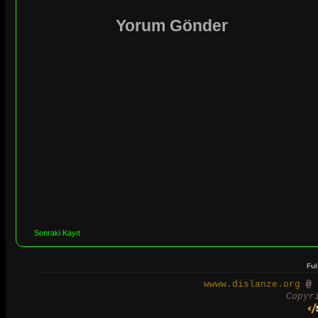
Yorum Gönder
Sonraki Kayıt
Ful
wwww.dislanze.org
@ 2
Copyr