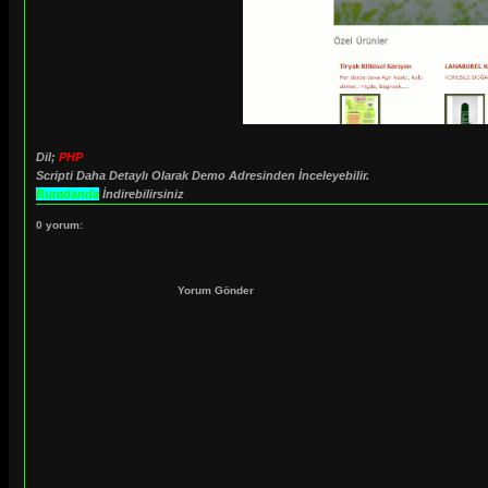
Dil;
PHP
Scripti Daha Detaylı Olarak Demo Adresinden İnceleyebilir.
Buradanda
İndirebilirsiniz
0 yorum:
Yorum Gönder