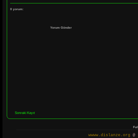
0 yorum:
Yorum Gönder
Sonraki Kayıt
Ful
wwww.dislanze.org
@ 2