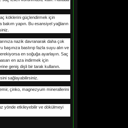
saç köklerini güçlendirmek için
ıza bakım yapın. Bu esansiyel yağların
iniz.
çlarınıza nazik davranarak daha çok
u başınıza bastırıp fazla suyu alın ve
erekiyorsa en soğuğa ayarlayın. Saç
hasarı en aza indirmek için
ne geniş dişli bir tarak kullanın.
ini sağlayabilirsiniz.
e demir, çinko, magnezyum minerallerini
uz yönde etkileyebilir ve dökülmeyi